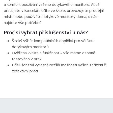
a komfort používání vašeho dotykového monitoru. Ať už
pracujete v kanceláři, učíte ve škole, provozujete prodejní
místo nebo používáte dotykové monitory doma, u nás
najdete vše potřebné.
Proč si vybrat příslušenství u nás?
Široký výběr kompatibilních doplňků pro většinu
dotykových monitorů
Ověřená kvalita a funkčnost – vše máme osobně
testováno v praxi
Příslušenství výrazně rozšíří možnosti Vašich zařízení či
zefektivní práci