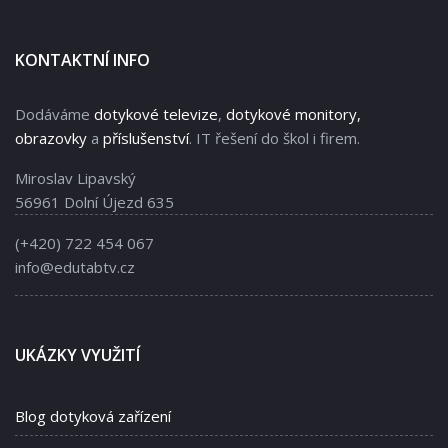
KONTAKTNÍ INFO
Dodáváme
dotykové televize
,
dotykové monitory,
obrazovky
a
příslušenství
. IT řešení do škol i firem.
Miroslav Lipavský
56961 Dolní Újezd 635
(+420) 722 454 067
info@edutabtv.cz
UKÁZKY VYUŽITÍ
Blog dotyková zařízení