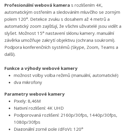
Profesionální webová kamera
s rozlišením 4K,
automatickým ostřením a sledováním mluvčího se zorným
polem 120°. Detekce zvuku s dosahem až 4 metrů a
automatický zoom zajišťují, že všichni uživatelé jsou vidět a
slyšet. Možnost 15° nastavení sklonu kamery. manuální
závěrka umožňuje zakrytí objektivu (ochrana soukromí).
Podpora konferenčních systémů (Skype, Zoom, Teams a
další).
Funkce a výhody webové kamery
možnost volby volba režimů (manuální, automatické)
dva mikrofony
Parametry webové kamery
Pixely: 8,46M
Nativní rozlišení: 4K UHD
Podporovaná rozlišení: 2160p/30fps, 1440p/30fps,
1080p/30fps
Diagonální zorné pole (dFoV): 120°