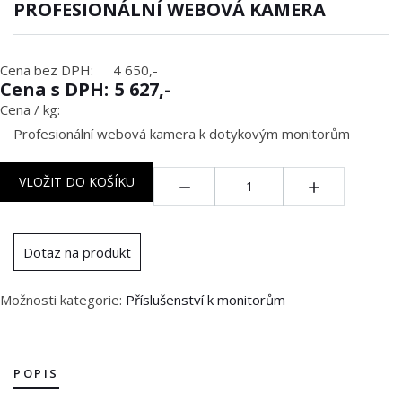
PROFESIONÁLNÍ WEBOVÁ KAMERA
Cena bez DPH:
4 650,-
Cena s DPH:
5 627,-
Cena / kg:
Profesionální webová kamera k dotykovým monitorům
Množství:
VLOŽIT DO KOŠÍKU
Dotaz na produkt
Možnosti kategorie:
Příslušenství k monitorům
POPIS