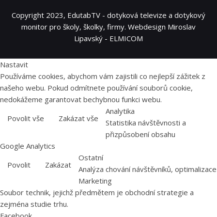
Copyright 2023, EdutabTV - dotyková televize a dotykový
monitor pro školy, školky, firmy. Webdesign Miroslav
Lipavský - ELMICOM
Nastavit
Používáme cookies, abychom vám zajistili co nejlepší zážitek z
našeho webu. Pokud odmítnete používání souborů cookie,
nedokážeme garantovat bechybnou funkci webu.
Analytika
Povolit vše
Zakázat vše
Statistika návštěvnosti a
přizpůsobení obsahu
Google Analytics
Ostatní
Povolit
Zakázat
Analýza chování návštěvníků, optimalizace
Marketing
Soubor technik, jejichž předmětem je obchodní strategie a
zejména studie trhu.
Facebook