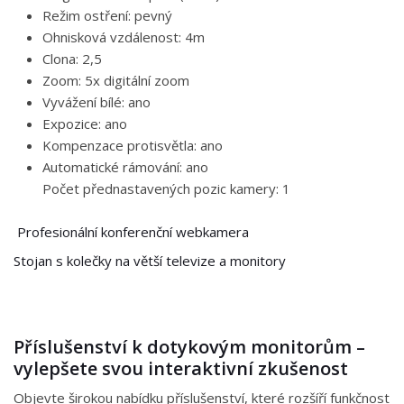
Režim ostření: pevný
Ohnisková vzdálenost: 4m
Clona: 2,5
Zoom: 5x digitální zoom
Vyvážení bílé: ano
Expozice: ano
Kompenzace protisvětla: ano
Automatické rámování: ano
Počet přednastavených pozic kamery: 1
Profesionální konferenční webkamera
Stojan s kolečky na větší televize a monitory
Příslušenství k dotykovým monitorům –
vylepšete svou interaktivní zkušenost
Objevte širokou nabídku příslušenství, které rozšíří funkčnost