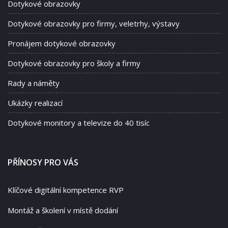
Dotykové obrazovky
Dotykové obrazovky pro firmy, veletrhy, výstavy
Pronájem dotykové obrazovky
Dotykové obrazovky pro školy a firmy
Rady a náměty
Ukázky realizací
Dotykové monitory a televize do 40 tisíc
PŘÍNOSY PRO VÁS
Klíčové digitální kompetence RVP
Montáž a školení v místě dodání