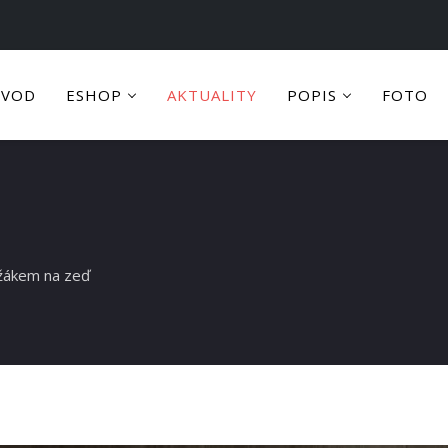
ÚVOD
ESHOP
AKTUALITY
POPIS
FOTO
žákem na zeď