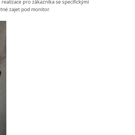
ealizace pro zákazníka se specifickými
tné zajet pod monitor.