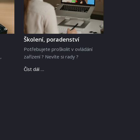
Školení, poradenství
Potřebujete proškolit v ovládání
,
zařízení ? Nevíte si rady ?
Číst dál …