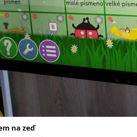
em na zeď