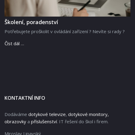
Školení, poradenství
Potřebujete proškolit v ovládání zařízení ? Nevíte si rady ?
Číst dál …
KONTAKTNÍ INFO
Dodáváme
dotykové televize
,
dotykové monitory,
obrazovky
a
příslušenství
. IT řešení do škol i firem.
Miroslav Lipavský