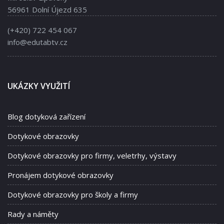
56961 Dolní Újezd 635
(+420) 722 454 067
info@edutabtv.cz
UKÁZKY VYUŽITÍ
Blog dotyková zařízení
Dotykové obrazovky
Dotykové obrazovky pro firmy, veletrhy, výstavy
Pronájem dotykové obrazovky
Dotykové obrazovky pro školy a firmy
Rady a náměty