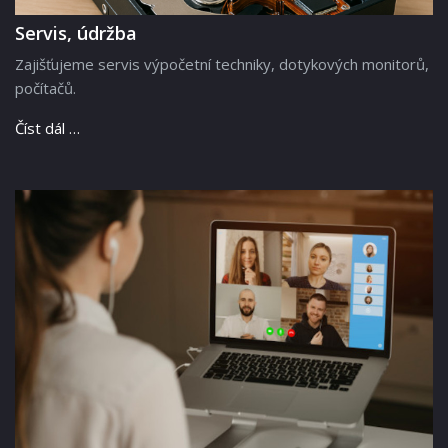
Servis, údržba
Zajišťujeme servis výpočetní techniky, dotykových monitorů,
počítačů.
Číst dál …