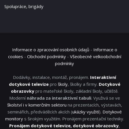
Spolupráce, brigády
Informace o zpracování osobních údajů
-
Informace o
cookies
-
Obchodní podmínky
-
Všeobecné velkoobchodní
podmínky
Dodávky, instalace, montáž, pronájem.
Interaktivní
dotykové televize
pro
školy
, školky a firmy.
Dotykové
obrazovky
pro mateřské školy, základní školy, učiliště.
Moderní
náhrada za interaktivní tabuli
. Využivá se ve
školství i v komerčním sektoru
na prezentacích, výstavách,
seminářích, předváděcích akcích (
ukázky využití
).
Dotykové
monitory
s širokým využitím. Pronájem prezentační techniky.
Pronájem dotykové televize, dotykové obrazovky
,