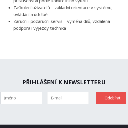
příslušenství podle konkrétního využití
Zaškolení uživatelů – základní orientace v systému,
ovládání a údržbě
Záruční i pozáruční servis – výměna dílů, vzdálená
podpora i výjezdy technika
PŘIHLÁŠENÍ K NEWSLETTERU