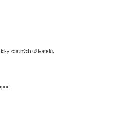
cky zdatných uživatelů.
apod.