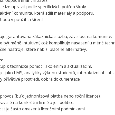
ma, odpadá finanční zátěž.
e lze upravit podle specifických potřeb školy.
aktivní komunita, která sdílí materiály a podporu.
bodu v použití a šíření.
je garantovaná zákaznická služba, závislost na komunitě.
být méně intuitivní, což komplikuje nasazení u méně techni
lé nástroje, které nabízí placené alternativy.
re
tup k technické pomoci, školením a aktualizacím.
e jako LMS, analytiky výkonu studentů, interaktivní obsah 
y přívětivé prostředí, dobrá dokumentace.
 provoz (bu´d jednorázová platba nebo roční licence).
ávislé na konkrétní firmě a její politice.
ost je často omezená licenčními podmínkami.