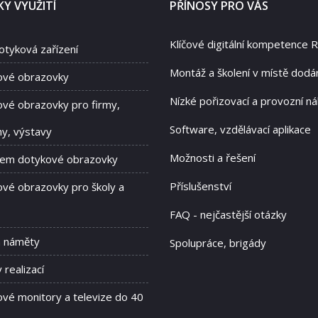
Y VYUŽITÍ
PŘÍNOSY PRO VÁS
Klíčové digitální kompetence 
otyková zařízení
Montáž a školení v místě dodá
ové obrazovky
Nízké pořizovací a provozní ná
vé obrazovky pro firmy,
Software, vzdělávací aplikace
hy, výstavy
Možnosti a řešení
jem dotykové obrazovky
Příslušenství
vé obrazovky pro školy a
FAQ - nejčastější otázky
a náměty
Spolupráce, brigády
 realizací
vé monitory a televize do 40