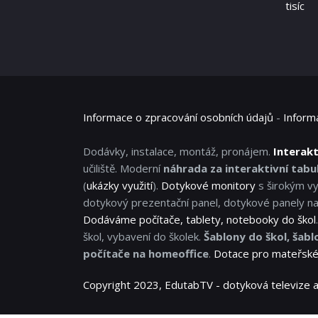
tisíc
Informace o zpracování osobních údajů
-
Inform
Dodávky, instalace, montáž, pronájem.
Interakt
učiliště. Moderní
náhrada za interaktivní tabul
(
ukázky využití
).
Dotykové monitory
s širokým vy
dotykový prezentační panel, dotykové panely na
Dodáváme počítače, tablety, notebooky do škol
škol, vybavení do školek.
Šablony do škol, šabl
počítače na homeoffice
.
Dotace pro mateřské 
Copyright 2023, EdutabTV - dotyková televize a