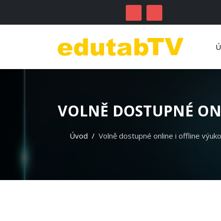
VOLNĚ DOSTUPNÉ ONL
Úvod
Volně dostupné online i offline výu