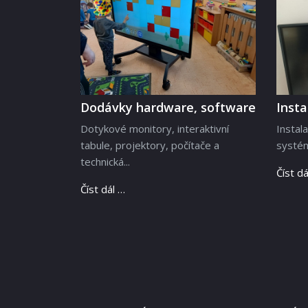
Dodávky hardware, software
Inst
Dotykové monitory, interaktivní
Instal
tabule, projektory, počítače a
systém
technická...
Číst dá
Číst dál …