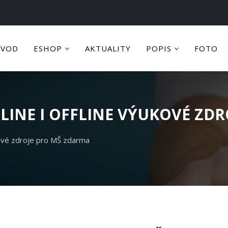
ÚVOD
ESHOP
AKTUALITY
POPIS
FOTO
INE I OFFLINE VÝUKOVÉ ZD
kové zdroje pro MŠ zdarma