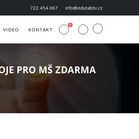
722 454 067
info@edutabtv.cz
0
VIDEO
KONTAKT
ROJE PRO MŠ ZDARMA