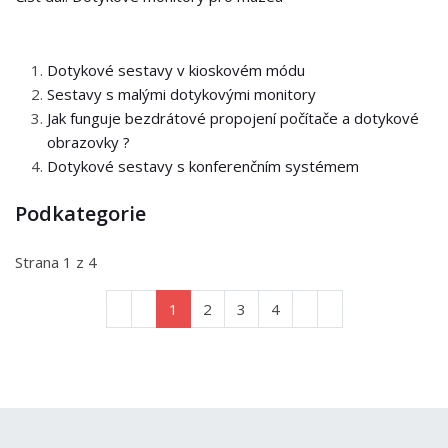
Dotykové sestavy v kioskovém módu
Sestavy s malými dotykovými monitory
Jak funguje bezdrátové propojení počítače a dotykové
obrazovky ?
Dotykové sestavy s konferenčním systémem
Podkategorie
Strana 1 z 4
1
2
3
4