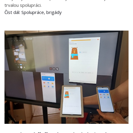
trvalou spolupráci.
Číst dál: Spolupráce, brigády