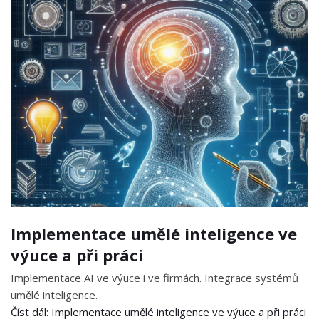
Implementace umělé inteligence ve
výuce a při práci
Implementace AI ve výuce i ve firmách. Integrace systémů
umělé inteligence.
Číst dál: Implementace umělé inteligence ve výuce a při práci