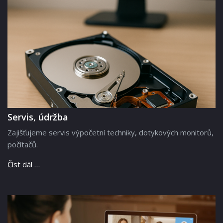
Servis, údržba
Zajišťujeme servis výpočetní techniky, dotykových monitorů,
počítačů.
Číst dál …