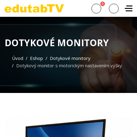
0
DOTYKOVÉ MONITORY
Úvod
Eshop
Dotykové monitory
Dotykový monitor s motorickým nastavením výšky