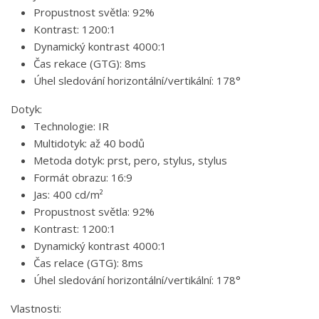
Propustnost světla: 92%
Kontrast: 1200:1
Dynamický kontrast 4000:1
Čas rekace (GTG): 8ms
Úhel sledování horizontální/vertikální: 178°
Dotyk:
Technologie: IR
Multidotyk: až 40 bodů
Metoda dotyk: prst, pero, stylus, stylus
Formát obrazu: 16:9
Jas: 400 cd/m²
Propustnost světla: 92%
Kontrast: 1200:1
Dynamický kontrast 4000:1
Čas relace (GTG): 8ms
Úhel sledování horizontální/vertikální: 178°
Vlastnosti: