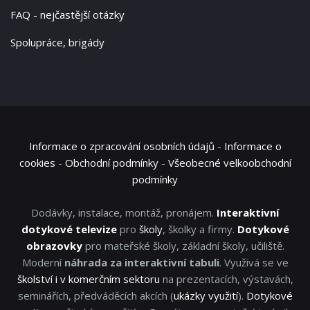
FAQ - nejčastější otázky
Spolupráce, brigády
Informace o zpracování osobních údajů
-
Informace o
cookies
-
Obchodní podmínky
-
Všeobecné velkoobchodní
podmínky
Dodávky, instalace, montáž, pronájem.
Interaktivní
dotykové televize
pro
školy
, školky a firmy.
Dotykové
obrazovky
pro mateřské školy, základní školy, učiliště.
Moderní
náhrada za interaktivní tabuli
. Využivá se ve
školství i v komerčním sektoru
na prezentacích, výstavách,
seminářích, předváděcích akcích (
ukázky využití
).
Dotykové