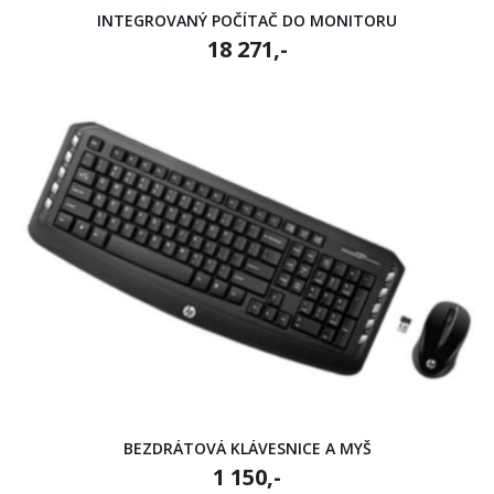
INTEGROVANÝ POČÍTAČ DO MONITORU
18 271,-
BEZDRÁTOVÁ KLÁVESNICE A MYŠ
1 150,-