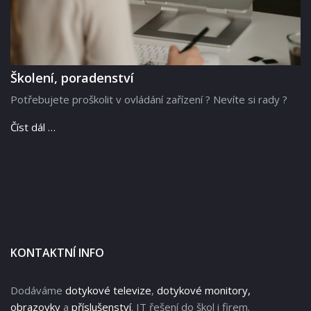
Školení, poradenství
Potřebujete proškolit v ovládání zařízení ? Nevíte si rady ?
Číst dál …
KONTAKTNÍ INFO
Dodáváme
dotykové televize
,
dotykové monitory,
obrazovky
a
příslušenství
. IT řešení do škol i firem.