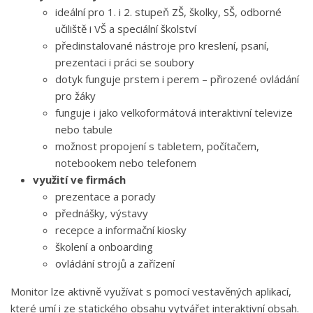
ideální pro 1. i 2. stupeň ZŠ, školky, SŠ, odborné
učiliště i VŠ a speciální školství
předinstalované nástroje pro kreslení, psaní,
prezentaci i práci se soubory
dotyk funguje prstem i perem – přirozené ovládání
pro žáky
funguje i jako velkoformátová interaktivní televize
nebo tabule
možnost propojení s tabletem, počítačem,
notebookem nebo telefonem
využití ve firmách
prezentace a porady
přednášky, výstavy
recepce a informační kiosky
školení a onboarding
ovládání strojů a zařízení
Monitor lze aktivně využívat s pomocí vestavěných aplikací,
které umí i ze statického obsahu vytvářet interaktivní obsah.