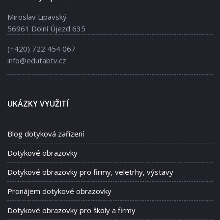
Miroslav Lipavský
56961 Dolní Újezd 635
(+420) 722 454 067
info@edutabtv.cz
UKÁZKY VYUŽITÍ
Blog dotyková zařízení
Dotykové obrazovky
Dotykové obrazovky pro firmy, veletrhy, výstavy
Pronájem dotykové obrazovky
Dotykové obrazovky pro školy a firmy