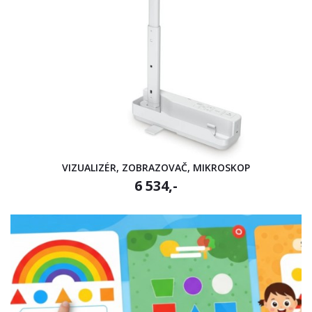
VIZUALIZÉR, ZOBRAZOVAČ, MIKROSKOP
6 534,-