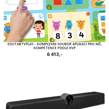
EDUTABTVPLAY - KOMPLEXNÍ SOUBOR APLIKACÍ PRO MŠ,
KOMPETENCE PODLE RVP
6 413,-