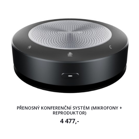
PŘENOSNÝ KONFERENČNÍ SYSTÉM (MIKROFONY +
REPRODUKTOR)
4 477,-