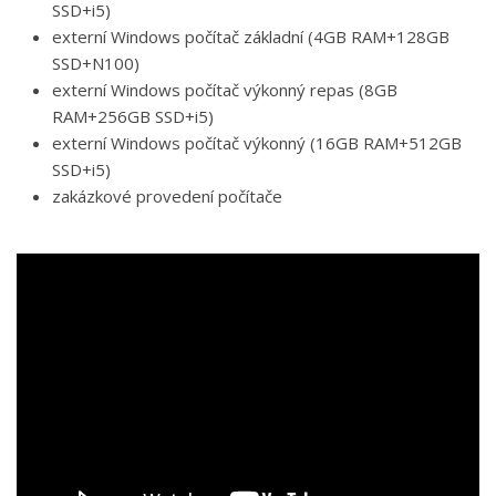
SSD+i5)
externí Windows počítač základní (4GB RAM+128GB
SSD+N100)
externí Windows počítač výkonný repas (8GB
RAM+256GB SSD+i5)
externí Windows počítač výkonný (16GB RAM+512GB
SSD+i5)
zakázkové provedení počítače