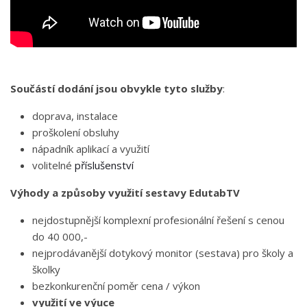
Součástí dodání jsou obvykle tyto služby
:
doprava, instalace
proškolení obsluhy
nápadník aplikací a využití
volitelné
příslušenství
Výhody a způsoby využití sestavy EdutabTV
nejdostupnější komplexní profesionální řešení s cenou
do 40 000,-
nejprodávanější dotykový monitor (sestava) pro školy a
školky
bezkonkurenční poměr cena / výkon
využití ve výuce