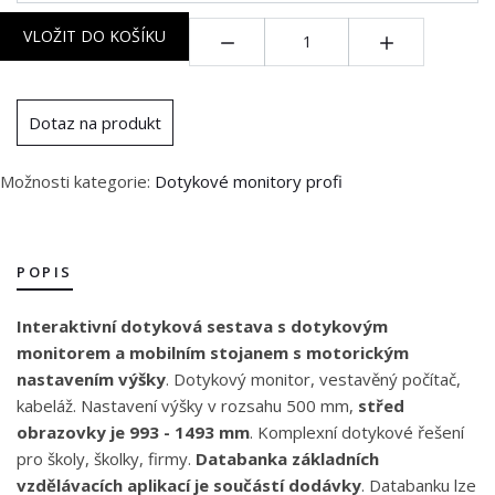
Množství:
VLOŽIT DO KOŠÍKU
Dotaz na produkt
Možnosti kategorie:
Dotykové monitory profi
POPIS
Interaktivní dotyková sestava s dotykovým
monitorem a mobilním stojanem s motorickým
nastavením výšky
. Dotykový monitor, vestavěný počítač,
kabeláž. Nastavení výšky v rozsahu 500 mm,
střed
obrazovky je 993 - 1493 mm
. Komplexní dotykové řešení
pro školy, školky, firmy.
Databanka základních
vzdělávacích aplikací je součástí dodávky
. Databanku lze