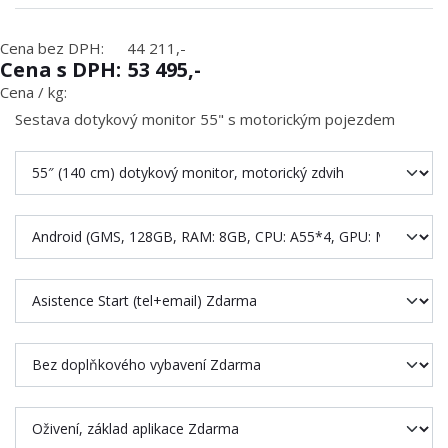
Cena bez DPH:
44 211,-
Cena s DPH:
53 495,-
Cena / kg:
Sestava dotykový monitor 55" s motorickým pojezdem