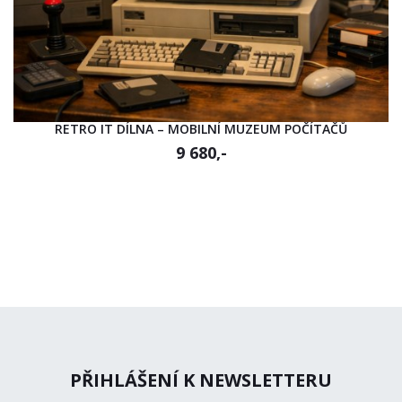
RETRO IT DÍLNA – MOBILNÍ MUZEUM POČÍTAČŮ
9 680,-
PŘIHLÁŠENÍ K NEWSLETTERU