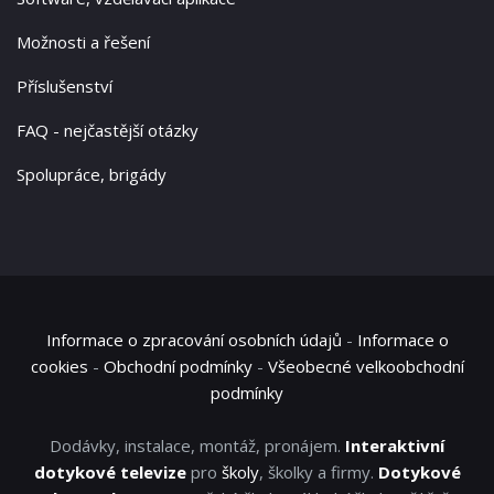
Možnosti a řešení
Příslušenství
FAQ - nejčastější otázky
Spolupráce, brigády
Informace o zpracování osobních údajů
-
Informace o
cookies
-
Obchodní podmínky
-
Všeobecné velkoobchodní
podmínky
Dodávky, instalace, montáž, pronájem.
Interaktivní
dotykové televize
pro
školy
, školky a firmy.
Dotykové