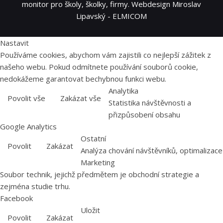
monitor pro školy, školky, firmy. Webdesign Miroslav
Lipavský - ELMICOM
Nastavit
Používáme cookies, abychom vám zajistili co nejlepší zážitek z
našeho webu. Pokud odmítnete používání souborů cookie,
nedokážeme garantovat bechybnou funkci webu.
Analytika
Povolit vše
Zakázat vše
Statistika návštěvnosti a
přizpůsobení obsahu
Google Analytics
Ostatní
Povolit
Zakázat
Analýza chování návštěvníků, optimalizace
Marketing
Soubor technik, jejichž předmětem je obchodní strategie a
zejména studie trhu.
Facebook
Uložit
Povolit
Zakázat