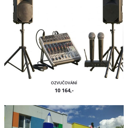
OZVUČOVÁNÍ
10 164,-