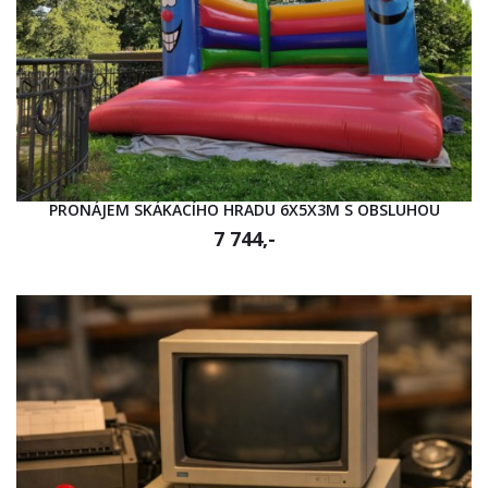
PRONÁJEM SKÁKACÍHO HRADU 6X5X3M S OBSLUHOU
7 744,-